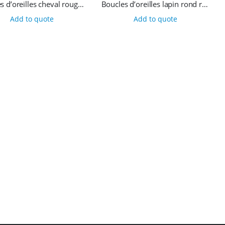
Boucles d’oreilles cheval rouge et jaune
Boucles d’oreilles lapin rond rouge
Add to quote
Add to quote