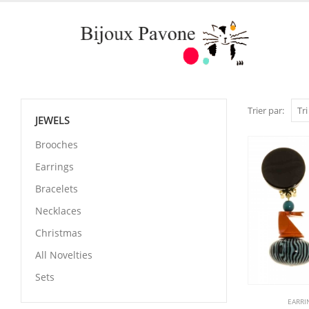
Trier par:
JEWELS
Brooches
Earrings
Bracelets
Necklaces
Christmas
All Novelties
Sets
EARRI