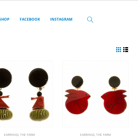
SHOP
FACEBOOK
INSTAGRAM
EARRINGS
,
THE FARM
EARRINGS
,
THE FARM